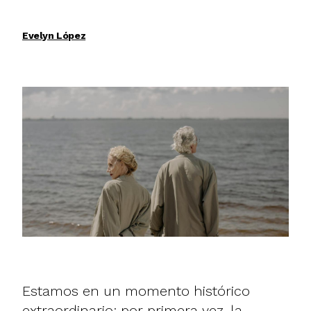
Evelyn López
Estamos en un momento histórico
extraordinario: por primera vez, la