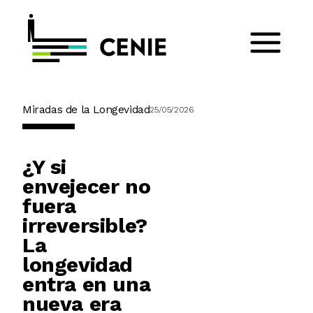
Miradas de la Longevidad
25/05/2026
¿Y si
envejecer no
fuera
irreversible?
La
longevidad
entra en una
nueva era