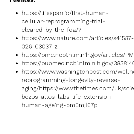
https://lifespan.io/first-human-
cellular-reprogramming-trial-
cleared-by-the-fda/
?
https://www.nature.com/articles/s41587-
026-03037-z
https://pmc.ncbi.nlm.nih.gov/articles/
https://pubmed.ncbi.nlm.nih.gov/383814
https://www.washingtonpost.com/wellne
reprogramming-longevity-reverse-
aging/https://www.thetimes.com/uk/scien
bezos-altos-labs-life-extension-
human-ageing-pm5mjl67p