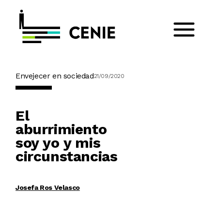
Envejecer en sociedad
21/09/2020
El
aburrimiento
soy yo y mis
circunstancias
Josefa Ros Velasco