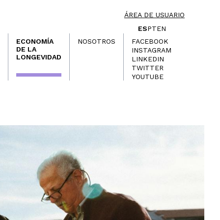
ÁREA DE USUARIO
ES
PT
EN
ECONOMÍA
NOSOTROS
FACEBOOK
DE LA
INSTAGRAM
LONGEVIDAD
LINKEDIN
TWITTER
YOUTUBE