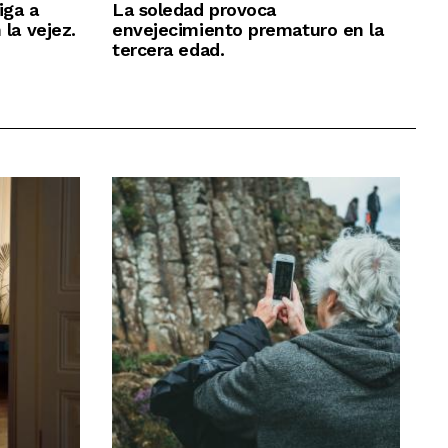
iga a
La soledad provoca
 la vejez.
envejecimiento prematuro en la
tercera edad.