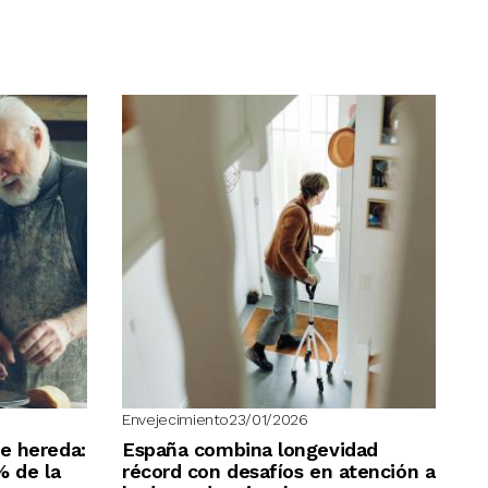
Envejecimiento
23/01/2026
e hereda:
España combina longevidad
% de la
récord con desafíos en atención a