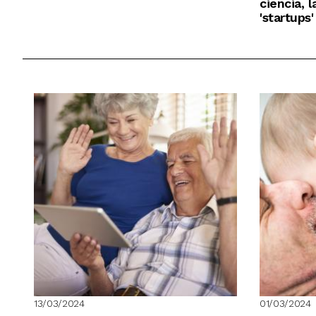
ciencia, l
'startups
13/03/2024
01/03/2024