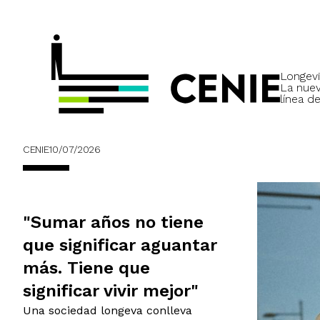
Longevi
La nue
línea de
CENIE
10/07/2026
"Sumar años no tiene
que significar aguantar
más. Tiene que
significar vivir mejor"
Una sociedad longeva conlleva