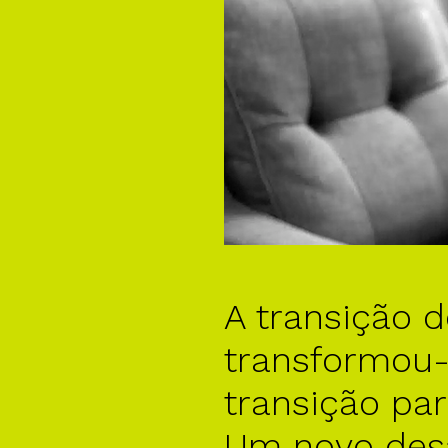
A transição 
transformou
transição par
Um novo desa