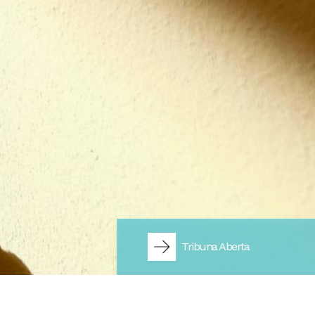
reais