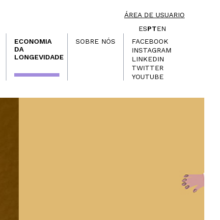
ÁREA DE USUARIO
ES
PT
EN
ECONOMIA
SOBRE NÓS
FACEBOOK
DA
INSTAGRAM
LONGEVIDADE
LINKEDIN
TWITTER
YOUTUBE