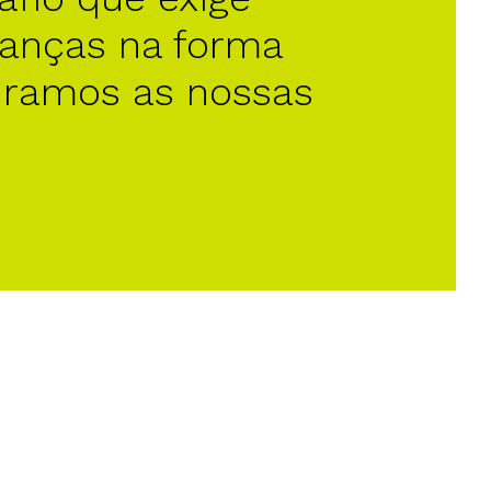
anças na forma
uramos as nossas