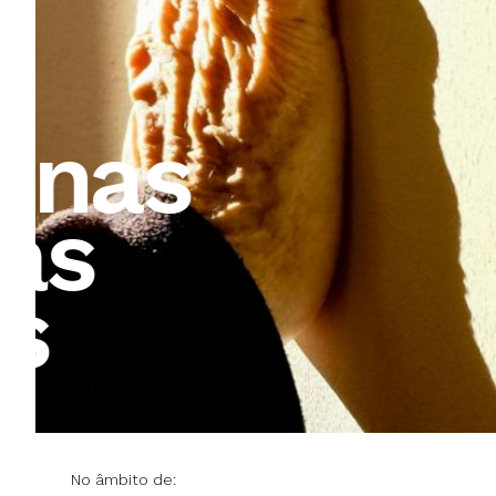
Famílias 
No âmbito de: