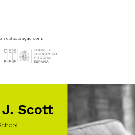
Em colaboração com:
J. Scott
School