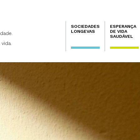
Navegación
SOCIEDADES
ESPERANÇA
principal
LONGEVAS
DE VIDA
dade.
SAUDÁVEL
 vida.