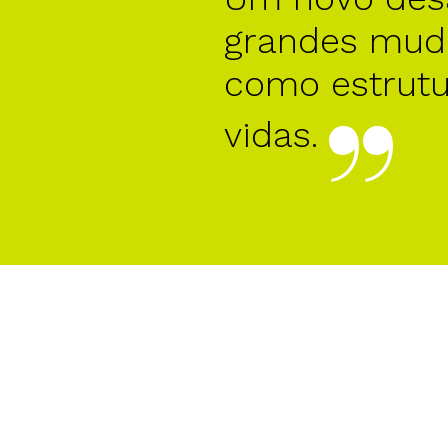
grandes mud
como estrut
vidas.