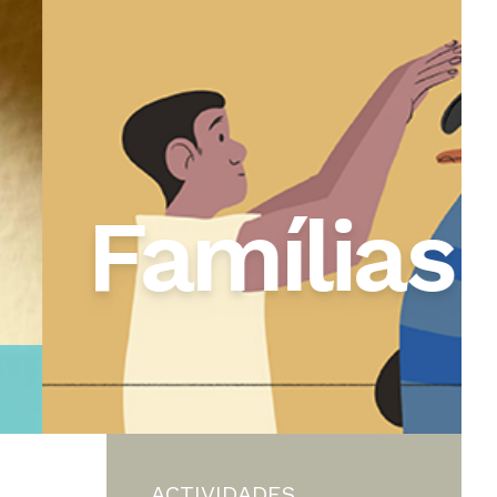
Cuidar, pactuar, não
romantizar
ACTIVIDADES