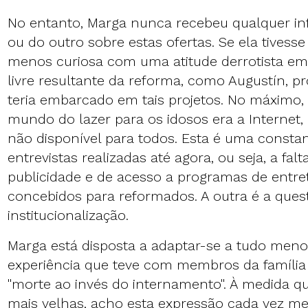
No entanto, Marga nunca recebeu qualquer i
ou do outro sobre estas ofertas. Se ela tivess
menos curiosa com uma atitude derrotista em
livre resultante da reforma, como Augustín, 
teria embarcado em tais projetos. No máximo, 
mundo do lazer para os idosos era a Internet,
não disponível para todos. Esta é uma consta
entrevistas realizadas até agora, ou seja, a fa
publicidade e de acesso a programas de entr
concebidos para reformados. A outra é a ques
institucionalização.
Marga está disposta a adaptar-se a tudo menos 
experiência que teve com membros da família l
"morte ao invés do internamento". À medida q
mais velhas, acho esta expressão cada vez m