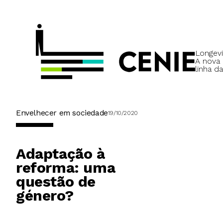
Longevi
A nova
linha da
Envelhecer em sociedade
19/10/2020
Adaptação à
reforma: uma
questão de
género?