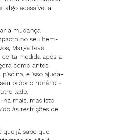
r algo acessível a
itar a mudança
 impacto no seu bem-
ivos, Marga teve
 certa medida após a
gora como antes.
piscina, e isso ajuda-
 seu próprio horário -
utro lado,
-na mais, mas isto
ido às restrições de
é que já sabe que