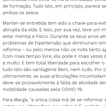
de formação. Tudo isto, em princípio, parece se
ambos os sexos.
Manter-se entretida tem sido a chave para ev
abrupta da vida. E isso, por sua vez, teve um
estar mental e físico. Durante os seus anos at
problemas de hipertensão que diminuíram em
reforma - ou pelo menos não os nota tanto a
Com mais tempo livre, ela pode ir mais vezes à 
a muito. E tem total liberdade para escolher o
tudo isto são vantagens! Bem, nem tudo. Por o
ultimamente, as suas articulações incomodam
deve-se provavelmente à falta de atividade dev
mobilidade causadas pela COVID-19.
Para Marga, "a única coisa má de se reformar 