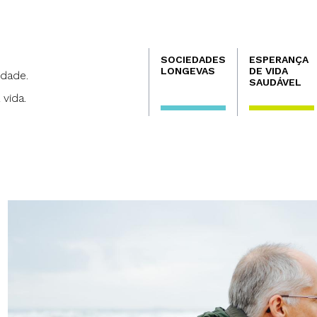
Navegación
SOCIEDADES
ESPERANÇA
principal
LONGEVAS
DE VIDA
dade.
SAUDÁVEL
 vida.