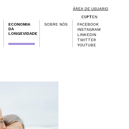
ÁREA DE USUARIO
ES
PT
EN
ECONOMIA
SOBRE NÓS
FACEBOOK
DA
INSTAGRAM
LONGEVIDADE
LINKEDIN
TWITTER
YOUTUBE