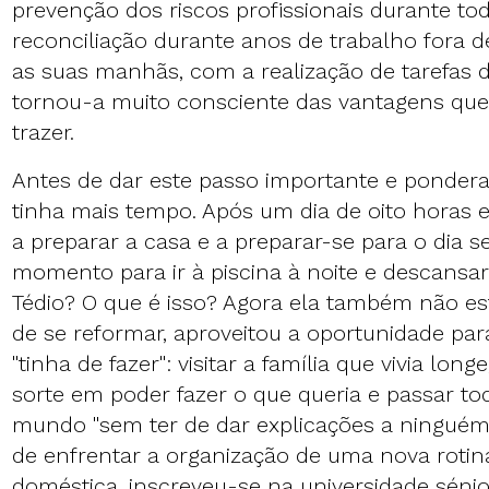
prevenção dos riscos profissionais durante tod
reconciliação durante anos de trabalho fora 
as suas manhãs, com a realização de tarefas d
tornou-a muito consciente das vantagens que
trazer.
Antes de dar este passo importante e ponder
tinha mais tempo. Após um dia de oito horas e
a preparar a casa e a preparar-se para o dia s
momento para ir à piscina à noite e descansa
Tédio? O que é isso? Agora ela também não es
de se reformar, aproveitou a oportunidade par
"tinha de fazer": visitar a família que vivia longe,
sorte em poder fazer o que queria e passar t
mundo "sem ter de dar explicações a ninguém
de enfrentar a organização de uma nova rotin
doméstica, inscreveu-se na universidade sénio