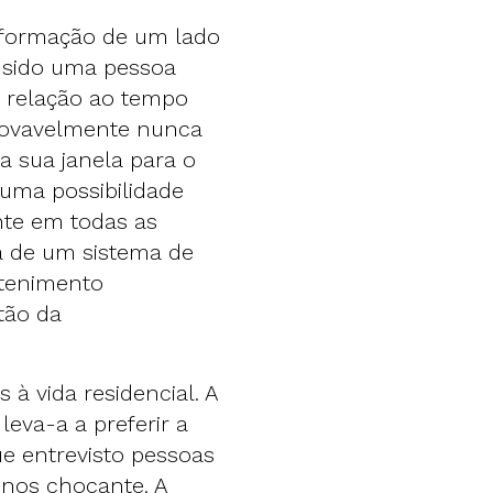
nformação de um lado
e sido uma pessoa
 relação ao tempo
provavelmente nunca
a sua janela para o
 uma possibilidade
nte em todas as
lta de um sistema de
etenimento
tão da
à vida residencial. A
eva-a a preferir a
ue entrevisto pessoas
enos chocante. A