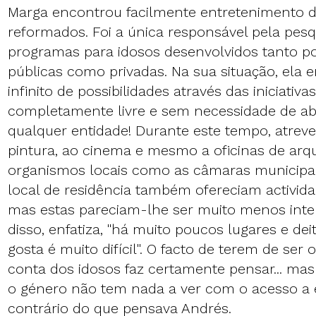
Marga encontrou facilmente entretenimento di
reformados. Foi a única responsável pela pes
programas para idosos desenvolvidos tanto por
públicas como privadas. Na sua situação, ela
infinito de possibilidades através das iniciativ
completamente livre e sem necessidade de a
qualquer entidade! Durante este tempo, atreve
pintura, ao cinema e mesmo a oficinas de arqu
organismos locais como as câmaras municipa
local de residência também ofereciam activida
mas estas pareciam-lhe ser muito menos inte
disso, enfatiza, "há muito poucos lugares e de
gosta é muito difícil". O facto de terem de ser
conta dos idosos faz certamente pensar... mas
o género não tem nada a ver com o acesso a e
contrário do que pensava Andrés.