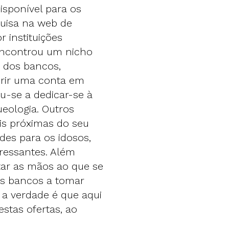
sponível para os
quisa na web de
 instituições
 encontrou um nicho
as dos bancos,
brir uma conta em
u-se a dedicar-se à
eologia. Outros
is próximas do seu
des para os idosos,
ressantes. Além
itar as mãos ao que se
 os bancos a tomar
 a verdade é que aqui
stas ofertas, ao