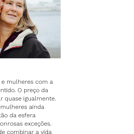
a e mulheres com a
ntido. O preço da
ar quase igualmente.
s mulheres ainda
ão da esfera
onrosas exceções.
de combinar a vida