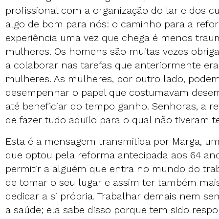
profissional com a organização do lar e dos cu
algo de bom para nós: o caminho para a refo
experiência uma vez que chega é menos traum
mulheres. Os homens são muitas vezes obriga
a colaborar nas tarefas que anteriormente er
mulheres. As mulheres, por outro lado, podem
desempenhar o papel que costumavam desemp
até beneficiar do tempo ganho. Senhoras, a 
de fazer tudo aquilo para o qual não tiveram 
Esta é a mensagem transmitida por Marga, u
que optou pela reforma antecipada aos 64 ano
permitir a alguém que entra no mundo do tra
de tomar o seu lugar e assim ter também mai
dedicar a si própria. Trabalhar demais nem se
a saúde; ela sabe disso porque tem sido respo