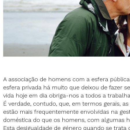
A associação de homens com a esfera públic
esfera privada há muito que deixou de fazer se
vida hoje em dia obriga-nos a todos a trabalh
É verdade, contudo, que, em termos gerais, a
estão mais frequentemente envolvidas na gest
doméstica do que os homens, com algumas h
Esta desigualdade de género quando se trata 