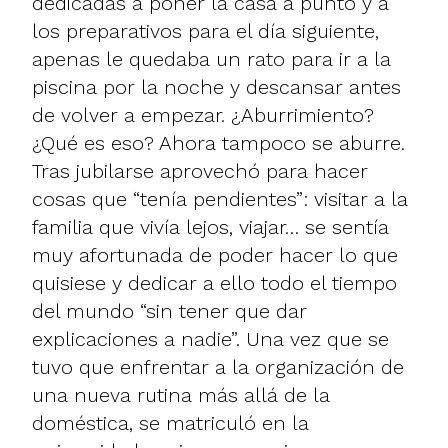
dedicadas a poner la casa a punto y a
los preparativos para el día siguiente,
apenas le quedaba un rato para ir a la
piscina por la noche y descansar antes
de volver a empezar. ¿Aburrimiento?
¿Qué es eso? Ahora tampoco se aburre.
Tras jubilarse aprovechó para hacer
cosas que “tenía pendientes”: visitar a la
familia que vivía lejos, viajar… se sentía
muy afortunada de poder hacer lo que
quisiese y dedicar a ello todo el tiempo
del mundo “sin tener que dar
explicaciones a nadie”. Una vez que se
tuvo que enfrentar a la organización de
una nueva rutina más allá de la
doméstica, se matriculó en la