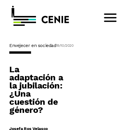
Envejecer en sociedad
19/10/2020
La
adaptación a
la jubilación:
¿Una
cuestión de
género?
Josefa Ros Velasco