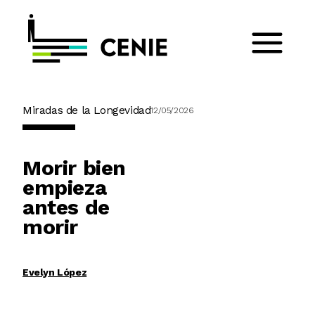
Miradas de la Longevidad
12/05/2026
Morir bien
empieza
antes de
morir
Evelyn López