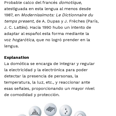
Probable calco del francés
domotique
,
atestiguada en esta lengua al menos desde
1987, en
Modernissimots: Le Dictionnaire du
temps present
, de A. Dupas y J. Frèches (París,
J. C. Lattès). Hacia 1990 hubo un intento de
adaptar al español esta forma mediante la
voz
hogarótica
, que no logró prender en la
lengua.
Explanation
La domótica se encarga de integrar y regular
la electricidad y la electrónica para poder
detectar la presencia de personas, la
temperatura, la luz, etc., y reaccionar ante
esas señales, proporcionando un mayor nivel
de comodidad y protección.