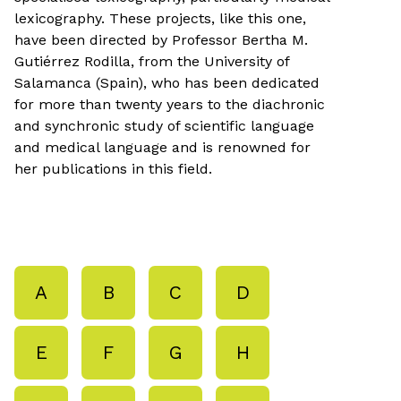
lexicography. These projects, like this one,
have been directed by Professor Bertha M.
Gutiérrez Rodilla, from the University of
Salamanca (Spain), who has been dedicated
for more than twenty years to the diachronic
and synchronic study of scientific language
and medical language and is renowned for
her publications in this field.
A
B
C
D
E
F
G
H