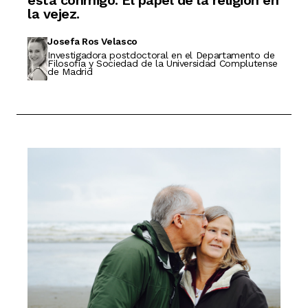
está conmigo. El papel de la religión en
la vejez.
Josefa Ros Velasco
Investigadora postdoctoral en el Departamento de
Filosofía y Sociedad de la Universidad Complutense
de Madrid