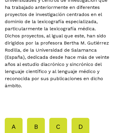
universidades y centros de investigación que
ha trabajado anteriormente en diferentes
proyectos de investigación centrados en el
dominio de la lexicografía especializada,
particularmente la lexicografía médica.
Dichos proyectos, al igual que este, han sido
dirigidos por la profesora Bertha M. Gutiérrez
Rodilla, de la Universidad de Salamanca
(España), dedicada desde hace más de veinte
años al estudio diacrónico y sincrónico del
lenguaje científico y al lenguaje médico y
reconocida por sus publicaciones en dicho
ámbito.
A
B
C
D