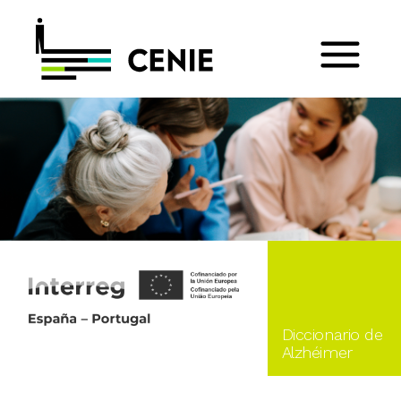
Diccionario de
Alzhéimer