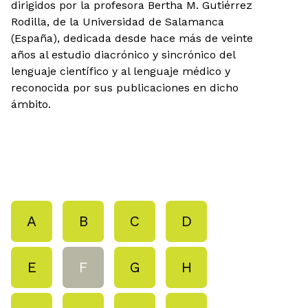
dirigidos por la profesora Bertha M. Gutiérrez
Rodilla, de la Universidad de Salamanca
(España), dedicada desde hace más de veinte
años al estudio diacrónico y sincrónico del
lenguaje científico y al lenguaje médico y
reconocida por sus publicaciones en dicho
ámbito.
A
B
C
D
E
F
G
H