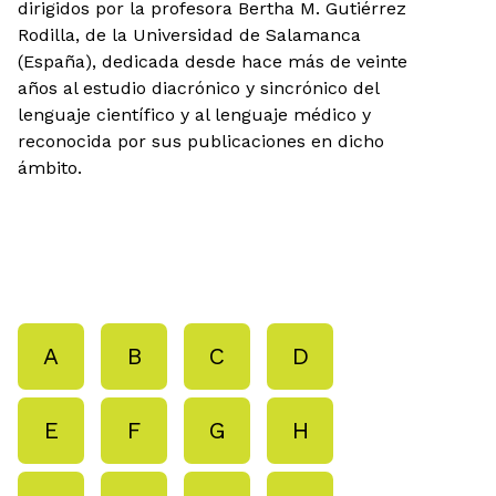
dirigidos por la profesora Bertha M. Gutiérrez
Rodilla, de la Universidad de Salamanca
(España), dedicada desde hace más de veinte
años al estudio diacrónico y sincrónico del
lenguaje científico y al lenguaje médico y
reconocida por sus publicaciones en dicho
ámbito.
A
B
C
D
E
F
G
H