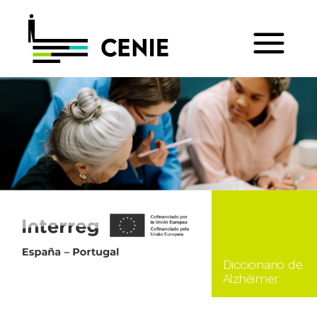
Diccionario de
Alzhéimer