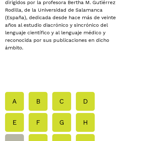
dirigidos por la profesora Bertha M. Gutiérrez
Rodilla, de la Universidad de Salamanca
(España), dedicada desde hace más de veinte
años al estudio diacrónico y sincrónico del
lenguaje científico y al lenguaje médico y
reconocida por sus publicaciones en dicho
ámbito.
A
B
C
D
E
F
G
H