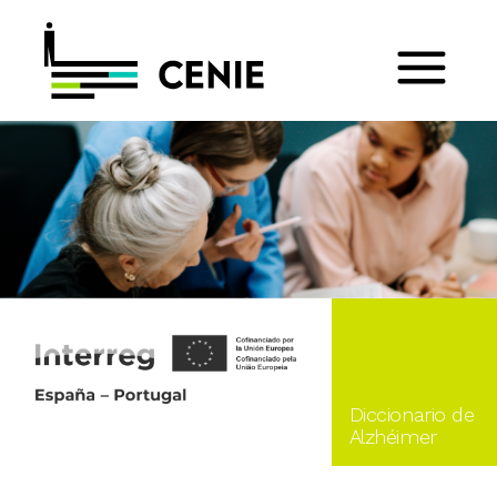
Diccionario de
Alzhéimer