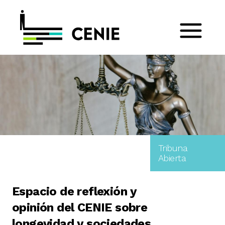
Tribuna
Abierta
Espacio de reflexión y
opinión del CENIE sobre
longevidad y sociedades