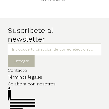
Paginación
página
página
Suscríbete al
newsletter
Contacto
Términos legales
Colabora con nosotros