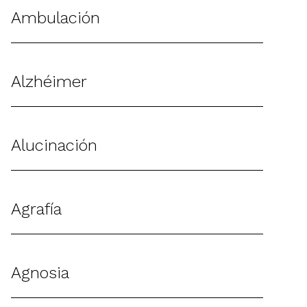
Ambulación
Alzhéimer
Alucinación
Agrafía
Agnosia