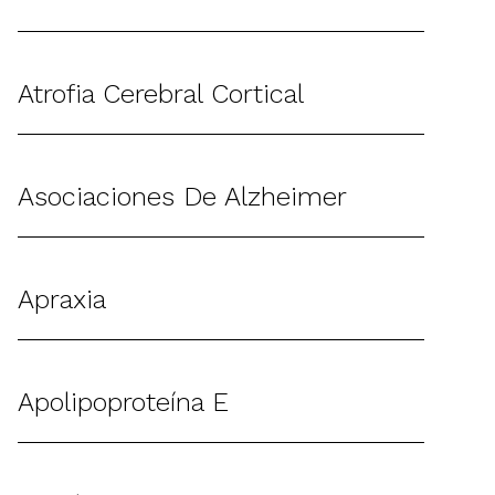
Atrofia Cerebral Cortical
Asociaciones De Alzheimer
Apraxia
Apolipoproteína E