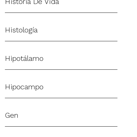
Historia De Vida
Histología
Hipotálamo
Hipocampo
Gen