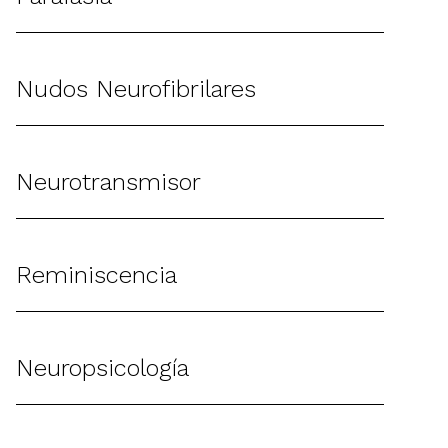
Nudos Neurofibrilares
Neurotransmisor
Reminiscencia
Neuropsicología