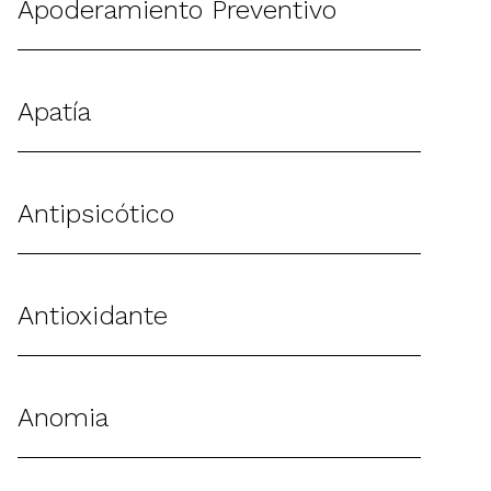
Apoderamiento Preventivo
Apatía
Antipsicótico
Antioxidante
Anomia