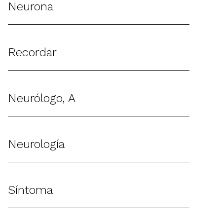
Neurona
Recordar
Neurólogo, A
Neurología
Síntoma