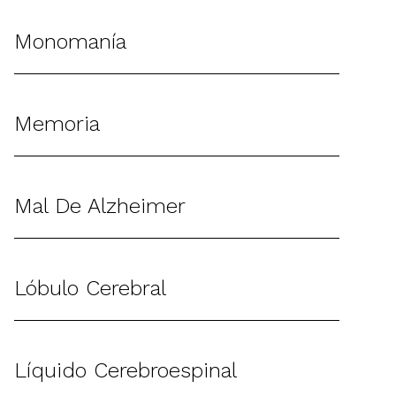
Monomanía
Memoria
Mal De Alzheimer
Lóbulo Cerebral
Líquido Cerebroespinal