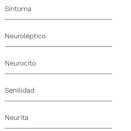
Síntoma
Neuroléptico
Neurocito
Senilidad
Neurita