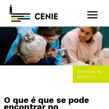
Dicionário de
Alzheimer
O que é que se pode
encontrar no