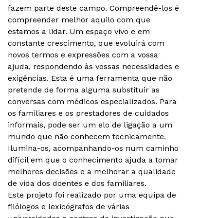
fazem parte deste campo. Compreendê-los é
compreender melhor aquilo com que
estamos a lidar. Um espaço vivo e em
constante crescimento, que evoluirá com
novos termos e expressões com a vossa
ajuda, respondendo às vossas necessidades e
exigências. Esta é uma ferramenta que não
pretende de forma alguma substituir as
conversas com médicos especializados. Para
os familiares e os prestadores de cuidados
informais, pode ser um elo de ligação a um
mundo que não conhecem tecnicamente.
Ilumina-os, acompanhando-os num caminho
difícil em que o conhecimento ajuda a tomar
melhores decisões e a melhorar a qualidade
de vida dos doentes e dos familiares.
Este projeto foi realizado por uma equipa de
filólogos e lexicógrafos de várias