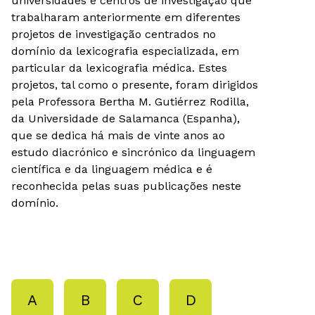
universidades e centros de investigação que
trabalharam anteriormente em diferentes
projetos de investigação centrados no
domínio da lexicografia especializada, em
particular da lexicografia médica. Estes
projetos, tal como o presente, foram dirigidos
pela Professora Bertha M. Gutiérrez Rodilla,
da Universidade de Salamanca (Espanha),
que se dedica há mais de vinte anos ao
estudo diacrónico e sincrónico da linguagem
científica e da linguagem médica e é
reconhecida pelas suas publicações neste
domínio.
A
B
C
D