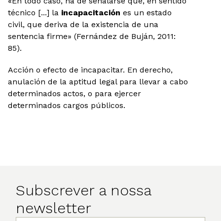
«En todo caso, ha de señalarse que, en sentido
técnico [...] la
incapacitación
es un estado
civil, que deriva de la existencia de una
sentencia firme» (Fernández de Buján, 2011:
85).
Acción o efecto de incapacitar. En derecho,
anulación de la aptitud legal para llevar a cabo
determinados actos, o para ejercer
determinados cargos públicos.
Subscrever a nossa
newsletter