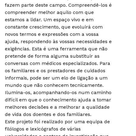
fazem parte deste campo. Compreendê-los é
compreender melhor aquilo com que
estamos a lidar. Um espaço vivo e em
constante crescimento, que evoluirá com
novos termos e expressões com a vossa
ajuda, respondendo às vossas necessidades e
exigências. Esta é uma ferramenta que não
pretende de forma alguma substituir as
conversas com médicos especializados. Para
os familiares e os prestadores de cuidados
informais, pode ser um elo de ligação a um
mundo que não conhecem tecnicamente.
Ilumina-os, acompanhando-os num caminho
difícil em que o conhecimento ajuda a tomar
melhores decisões e a melhorar a qualidade
de vida dos doentes e dos familiares.
Este projeto foi realizado por uma equipa de
filólogos e lexicógrafos de várias