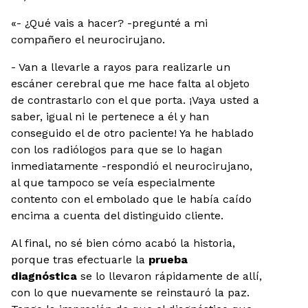
«- ¿Qué vais a hacer? -pregunté a mi
compañero el neurocirujano.
- Van a llevarle a rayos para realizarle un
escáner cerebral que me hace falta al objeto
de contrastarlo con el que porta. ¡Vaya usted a
saber, igual ni le pertenece a él y han
conseguido el de otro paciente! Ya he hablado
con los radiólogos para que se lo hagan
inmediatamente -respondió el neurocirujano,
al que tampoco se veía especialmente
contento con el embolado que le había caído
encima a cuenta del distinguido cliente.
Al final, no sé bien cómo acabó la historia,
porque tras efectuarle la
prueba
diagnóstica
se lo llevaron rápidamente de allí,
con lo que nuevamente se reinstauró la paz.