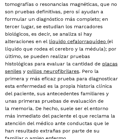
tomografías o resonancias magnéticas, que no
son pruebas definitivas, pero sí ayudan a
formular un diagnóstico más completo; en
tercer lugar, se estudian los marcadores
biológicos, es decir, se analiza si hay
alteraciones en el
líquido cefalorraquídeo
(el
líquido que rodea el cerebro y la médula); por
último, se pueden realizar pruebas
histológicas para evaluar la cantidad de
placas
seniles
y
ovillos neurofibrilares
. Pero la
primera y más eficaz prueba para diagnosticar
esta enfermedad es la propia historia clínica
del paciente, sus antecedentes familiares y
unas primeras pruebas de evaluación de
la memoria. De hecho, suele ser el entorno
más inmediato del paciente el que reclama la
atención del médico ante conductas que le
han resultado extrañas por parte de su
familiar o amigo enfermo.