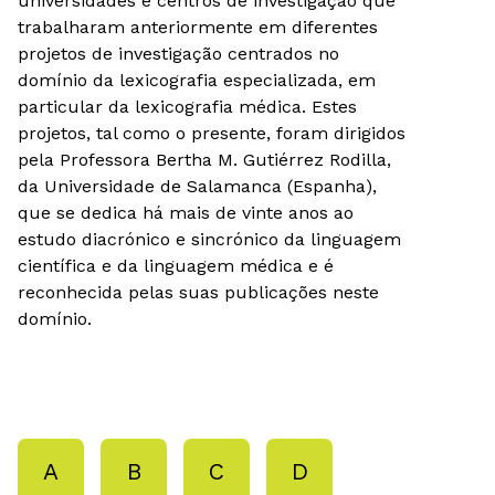
universidades e centros de investigação que
trabalharam anteriormente em diferentes
projetos de investigação centrados no
domínio da lexicografia especializada, em
particular da lexicografia médica. Estes
projetos, tal como o presente, foram dirigidos
pela Professora Bertha M. Gutiérrez Rodilla,
da Universidade de Salamanca (Espanha),
que se dedica há mais de vinte anos ao
estudo diacrónico e sincrónico da linguagem
científica e da linguagem médica e é
reconhecida pelas suas publicações neste
domínio.
A
B
C
D