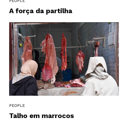
PEOPLE
A força da partilha
PEOPLE
Talho em marrocos