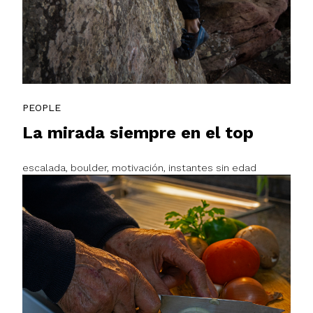
PEOPLE
La mirada siempre en el top
escalada, boulder, motivación, instantes sin edad