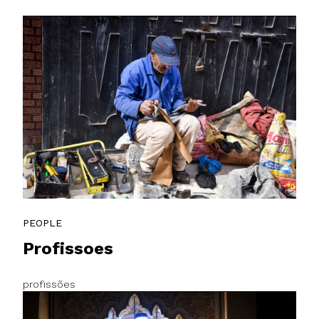
PEOPLE
Profissoes
profissões