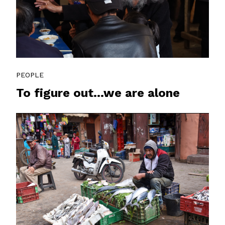
PEOPLE
To figure out...we are alone