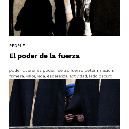
PEOPLE
El poder de la fuerza
poder, querer es poder, fuerza, fuerza, determinación,
firmeza, valor, vida, esperanza, actividad, lado oscuro