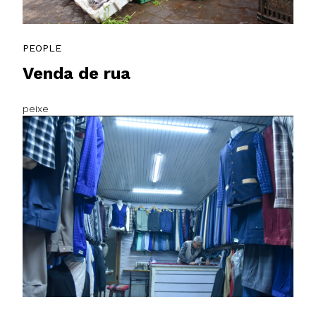
PEOPLE
Venda de rua
peixe