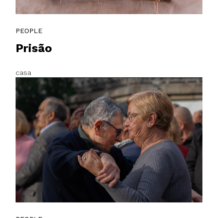
PEOPLE
Prisão
casa