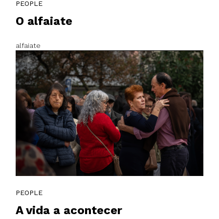
PEOPLE
O alfaiate
alfaiate
PEOPLE
A vida a acontecer