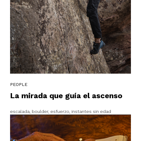
PEOPLE
La mirada que guía el ascenso
escalada, boulder, esfuerzo, instantes sin edad