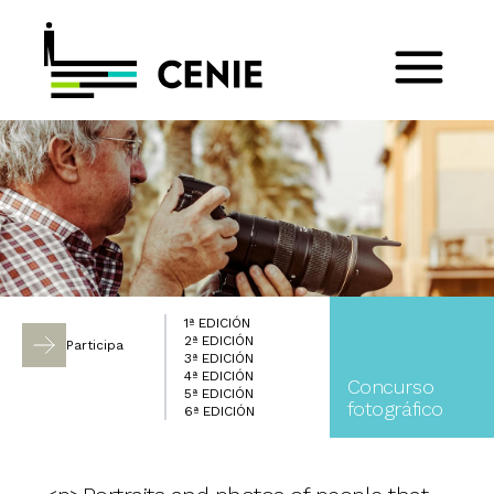
1ª EDICIÓN
2ª EDICIÓN
Participa
3ª EDICIÓN
4ª EDICIÓN
Concurso
5ª EDICIÓN
fotográfico
6ª EDICIÓN