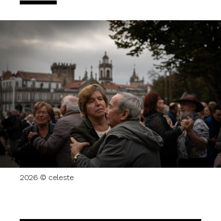
2026 © celeste