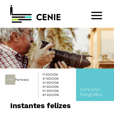
1ª EDICIÓN
2ª EDICIÓN
Participa
3ª EDICIÓN
4ª EDICIÓN
Concurso
5ª EDICIÓN
fotográfico
6ª EDICIÓN
Instantes felizes