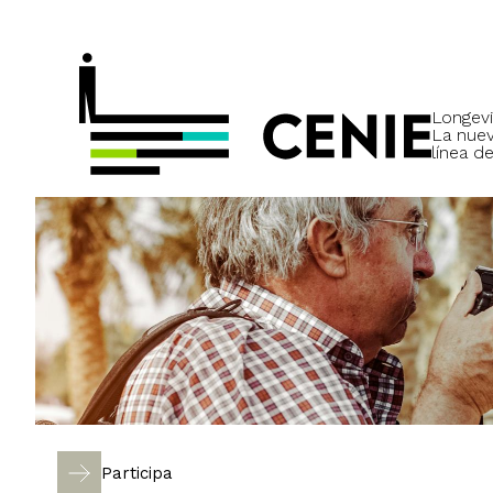
Longevi
La nue
línea de
Participa