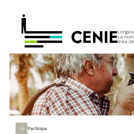
Longevi
La nue
línea de
Participa