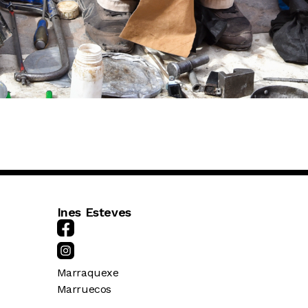
Ines Esteves
Marraquexe
Marruecos