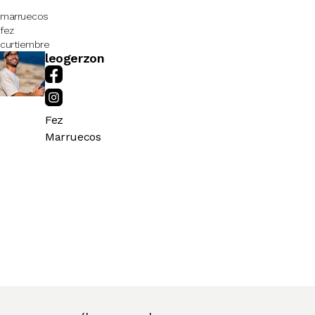
marruecos
fez
curtiembre
leogerzon
Fez
Marruecos