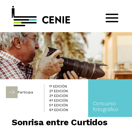
1ª EDICIÓN
2ª EDICIÓN
Participa
3ª EDICIÓN
4ª EDICIÓN
Concurso
5ª EDICIÓN
fotográfico
6ª EDICIÓN
Sonrisa entre Curtidos