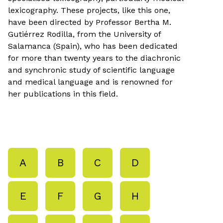
lexicography. These projects, like this one,
have been directed by Professor Bertha M.
Gutiérrez Rodilla, from the University of
Salamanca (Spain), who has been dedicated
for more than twenty years to the diachronic
and synchronic study of scientific language
and medical language and is renowned for
her publications in this field.
A
B
C
D
E
F
G
H