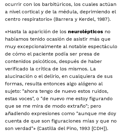
ocurrir con los barbitúricos, los cuales actúan
a nivel cortical y de la médula, deprimiendo el
centro respiratorio» (Barrera y Kerdel, 1987).
«Hasta la aparición de los
neurolépticos
no
habíamos tenido ocasión de asistir más que
muy excepcionalmente al notable espectáculo
de cómo el paciente podía ser presa de
contenidos psicóticos, después de haber
verificado la crítica de los mismos. La
alucinación o el delirio, en cualquiera de sus
formas, resulta entonces algo alógeno al
sujeto: "ahora tengo de nuevo estos ruidos,
estas voces", o "de nuevo me estoy figurando
que se me mira de modo extraño"; pero
añadiendo expresiones como "aunque me doy
cuenta de que son figuraciones mías y que no
son verdad"» (Castilla del Pino, 1993 [CDH]).