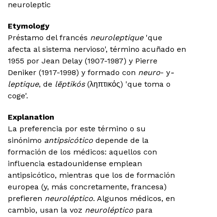
neuroleptic
Etymology
Préstamo del francés
neuroleptique
'que
afecta al sistema nervioso', término acuñado en
1955 por Jean Delay (1907-1987) y Pierre
Deniker (1917-1998)
y formado con
neuro
- y
-
leptique
, de
lēptikós
(ληπτικός) 'que toma o
coge'.
Explanation
La preferencia por este término o su
sinónimo
antipsicótico
depende de la
formación de los médicos: aquellos con
influencia estadounidense emplean
antipsicótico, mientras que los de formación
europea (y, más concretamente, francesa)
prefieren
neuroléptico
. Algunos médicos, en
cambio, usan la voz
neuroléptico
para