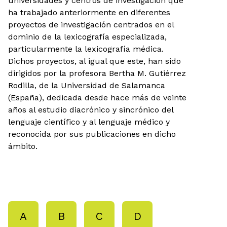
universidades y centros de investigación que
ha trabajado anteriormente en diferentes
proyectos de investigación centrados en el
dominio de la lexicografía especializada,
particularmente la lexicografía médica.
Dichos proyectos, al igual que este, han sido
dirigidos por la profesora Bertha M. Gutiérrez
Rodilla, de la Universidad de Salamanca
(España), dedicada desde hace más de veinte
años al estudio diacrónico y sincrónico del
lenguaje científico y al lenguaje médico y
reconocida por sus publicaciones en dicho
ámbito.
A
B
C
D