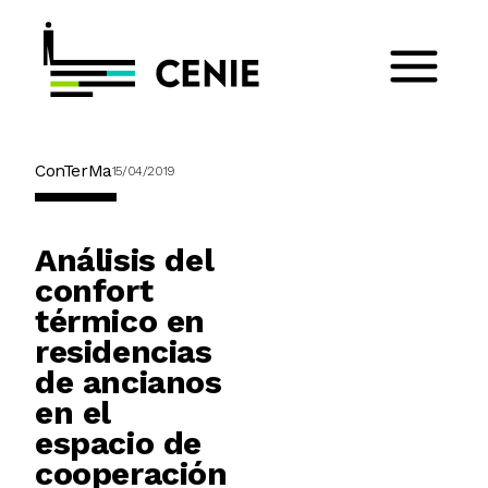
ConTerMa
15/04/2019
Análisis del
confort
térmico en
residencias
de ancianos
en el
espacio de
cooperación