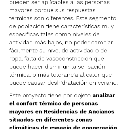
pueden ser aplicables a las personas
mayores porque sus respuestas
térmicas son diferentes. Este segmento
de población tiene características muy
específicas tales como niveles de
actividad más bajos, no poder cambiar
fácilmente su nivel de actividad o de
ropa, falta de vasoconstricción que
puede hacer disminuir la sensación
térmica, o más tolerancia al calor que
puede causar deshidratación en verano.
Este proyecto tiene por objeto
analizar
el confort térmico de personas
mayores en Residencias de Ancianos
situados en diferentes zonas
climáticas de espacio de cooperación