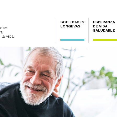
Navegación
SOCIEDADES
ESPERANZA
principal
LONGEVAS
DE VIDA
dad.
SALUDABLE
va
 la vida.