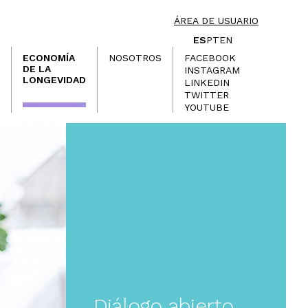
ÁREA DE USUARIO
ES
PT
EN
ECONOMÍA
NOSOTROS
FACEBOOK
DE LA
INSTAGRAM
LONGEVIDAD
LINKEDIN
TWITTER
YOUTUBE
Diálogo abierto