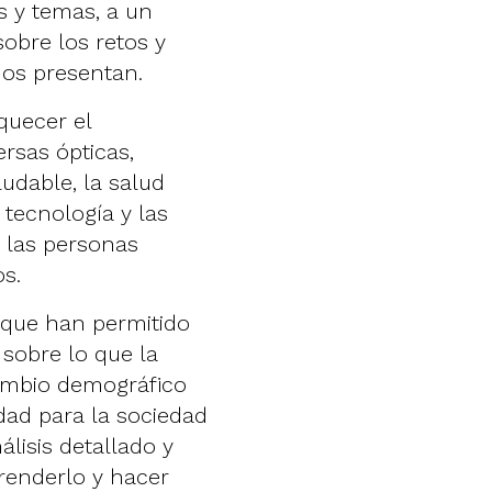
s y temas, a un
sobre los retos y
nos presentan.
quecer el
rsas ópticas,
udable, la salud
 tecnología y las
e las personas
os.
, que han permitido
 sobre lo que la
cambio demográfico
dad para la sociedad
álisis detallado y
renderlo y hacer