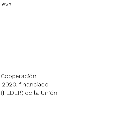
leva.
e Cooperación
-2020, financiado
 (FEDER) de la Unión