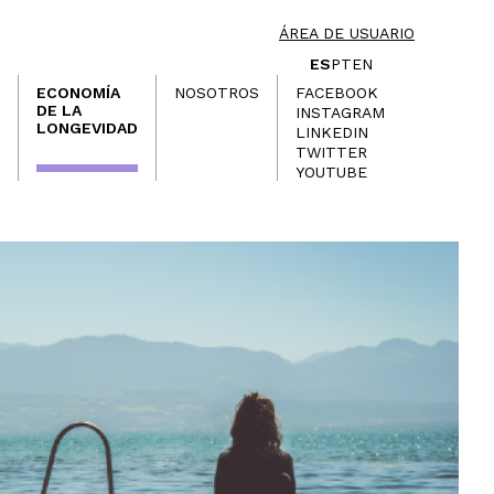
ÁREA DE USUARIO
ES
PT
EN
ECONOMÍA
NOSOTROS
FACEBOOK
DE LA
INSTAGRAM
LONGEVIDAD
LINKEDIN
TWITTER
YOUTUBE