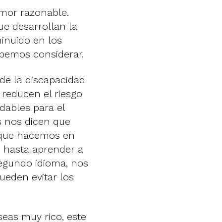
emor razonable.
e desarrollan la
inuido en los
ebemos considerar.
de la discapacidad
e reducen el riesgo
dables para el
s nos dicen que
 que hacemos en
o hasta aprender a
segundo idioma, nos
ueden evitar los
seas muy rico, este