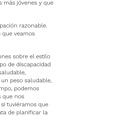
 más jóvenes y que
upación razonable.
s que veamos
es sobre el estilo
tipo de discapacidad
saludable,
 un peso saludable,
iempo, podemos
s que nos
 si tuviéramos que
a de planificar la