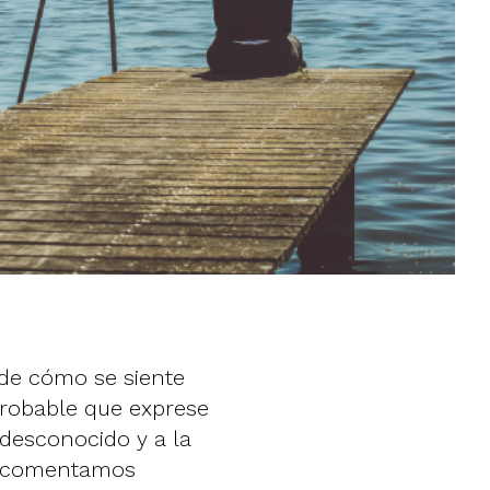
de cómo se siente
probable que exprese
o desconocido y a la
os comentamos