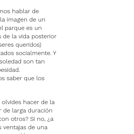
ímos hablar de
 la imagen de un
el parque es un
 de la vida posterior
seres queridos)
tados socialmente. Y
 soledad son tan
esidad.
s saber que los
 olvides hacer de la
r de larga duración
on otros? Si no, ¿a
s ventajas de una