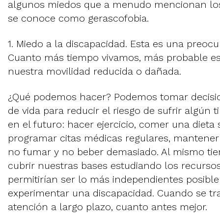
algunos miedos que a menudo mencionan los
se conoce como gerascofobia.
1. Miedo a la discapacidad. Esta es una preoc
Cuanto más tiempo vivamos, más probable e
nuestra movilidad reducida o dañada.
¿Qué podemos hacer? Podemos tomar decision
de vida para reducir el riesgo de sufrir algún 
en el futuro: hacer ejercicio, comer una dieta 
programar citas médicas regulares, mantener
no fumar y no beber demasiado. Al mismo t
cubrir nuestras bases estudiando los recurso
permitirían ser lo más independientes posible
experimentar una discapacidad. Cuando se trat
atención a largo plazo, cuanto antes mejor.