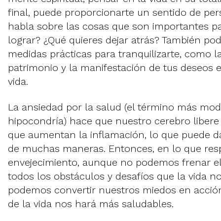
final, puede proporcionarte un sentido de pers
habla sobre las cosas que son importantes par
lograr? ¿Qué quieres dejar atrás? También p
medidas prácticas para tranquilizarte, como la
patrimonio y la manifestación de tus deseos
vida.
La ansiedad por la salud (el término más mo
hipocondría) hace que nuestro cerebro libere
que aumentan la inflamación, lo que puede d
de muchas maneras. Entonces, en lo que resp
envejecimiento, aunque no podemos frenar el 
todos los obstáculos y desafíos que la vida n
podemos convertir nuestros miedos en acción,
de la vida nos hará más saludables.