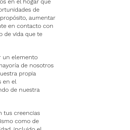
os en el hogar que
ortunidades de
 propósito, aumentar
nte en contacto con
o de vida que te
cer un elemento
 mayoría de nosotros
uestra propia
 en el
ondo de nuestra
 tus creencias
í mismo como de
dad, incluido el