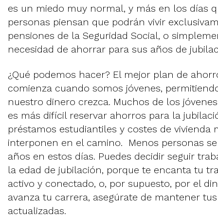
es un miedo muy normal, y más en los días 
personas piensan que podrán vivir exclusiva
pensiones de la Seguridad Social, o simpleme
necesidad de ahorrar para sus años de jubilac
¿Qué podemos hacer? El mejor plan de ahorro 
comienza cuando somos jóvenes, permitiend
nuestro dinero crezca. Muchos de los jóvene
es más difícil reservar ahorros para la jubilac
préstamos estudiantiles y costes de vivienda 
interponen en el camino. Menos personas se j
años en estos días. Puedes decidir seguir tra
la edad de jubilación, porque te encanta tu t
activo y conectado, o, por supuesto, por el di
avanza tu carrera, asegúrate de mantener tus
actualizadas.