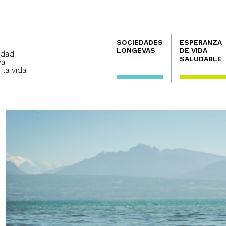
Navegación
SOCIEDADES
ESPERANZA
principal
LONGEVAS
DE VIDA
dad.
SALUDABLE
va
 la vida.