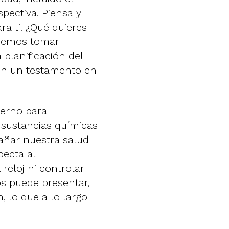
pectiva. Piensa y
a ti. ¿Qué quieres
odemos tomar
 planificación del
 en un testamento en
derno para
 sustancias químicas
añar nuestra salud
ecta al
reloj ni controlar
os puede presentar,
 lo que a lo largo