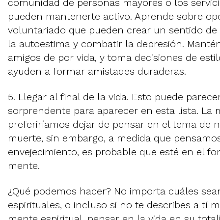
comunidad de personas mayores o los servici
pueden mantenerte activo. Aprende sobre op
voluntariado que pueden crear un sentido de
la autoestima y combatir la depresión. Manté
amigos de por vida, y toma decisiones de estil
ayuden a formar amistades duraderas.
5. Llegar al final de la vida. Esto puede pare
sorprendente para aparecer en esta lista. La
preferiríamos dejar de pensar en el tema de n
muerte, sin embargo, a medida que pensamos
envejecimiento, es probable que esté en el f
mente.
¿Qué podemos hacer? No importa cuáles sean
espirituales, o incluso si no te describes a t
mente espiritual, pensar en la vida en su totali