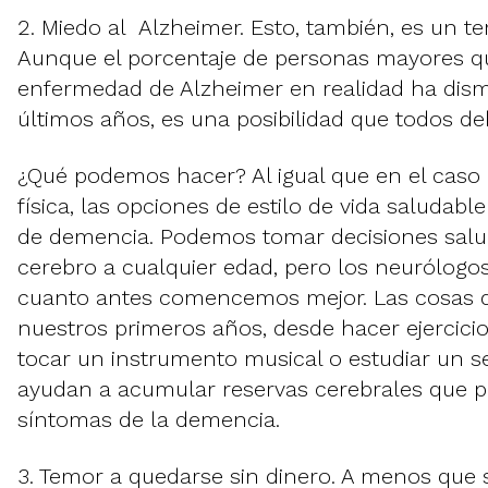
2. Miedo al Alzheimer. Esto, también, es un t
Aunque el porcentaje de personas mayores qu
enfermedad de Alzheimer en realidad ha dism
últimos años, es una posibilidad que todos d
¿Qué podemos hacer? Al igual que en el caso 
física, las opciones de estilo de vida saludabl
de demencia. Podemos tomar decisiones salu
cerebro a cualquier edad, pero los neurólogo
cuanto antes comencemos mejor. Las cosas
nuestros primeros años, desde hacer ejercici
tocar un instrumento musical o estudiar un 
ayudan a acumular reservas cerebrales que p
síntomas de la demencia.
3. Temor a quedarse sin dinero. A menos que 