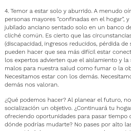
4. Temor a estar solo y aburrido. A menudo o
personas mayores "confinadas en el hogar", y
jubilado anciano sentado solo en un banco d
cliché común. Es cierto que las circunstancias
(discapacidad, ingresos reducidos, pérdida de 
pueden hacer que sea más difícil estar conec
los expertos advierten que el aislamiento y la
malos para nuestra salud como fumar o la ob
Necesitamos estar con los demás. Necesitamo
demás nos valoran.
¿Qué podemos hacer? Al planear el futuro, no
socialización un objetivo. ¿Continuará tu hoga
ofreciendo oportunidades para pasar tiempo c
dónde podrías mudarte? No pases por alto la