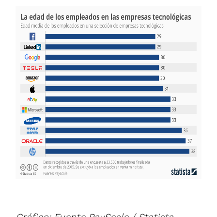
Gráfico: Fuente PayScale / Statista