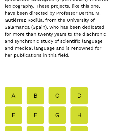
lexicography. These projects, like this one,
have been directed by Professor Bertha M.
Gutiérrez Rodilla, from the University of
Salamanca (Spain), who has been dedicated
for more than twenty years to the diachronic
and synchronic study of scientific language
and medical language and is renowned for
her publications in this field.
A
B
C
D
E
F
G
H