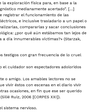
e la exploración física para, en base a la
iagnóstico medianamente acertado”. […]
e registrar el funcionamiento de las
tricos, e inclusive trasladarlo a un papel o
alizarlas, compararlas y sacar conclusiones
ológica: ¿por qué aún estábamos tan lejos de
 a día innumerables víctimas?» (Starzak,
 testigos con gran frecuencia de lo cruel
o el cuidador son espectadores adoloridos
te o amigo. Los amables lectores no se
 vivir éstos con escenas en el diario vivir
ras ocasiones, en fin que ese ser querido
Silié Ruiz, 2006 [CORPES XXI]).
l sistema nervioso.