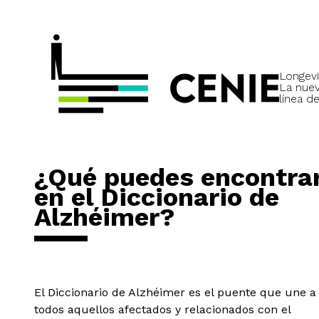
Longevi
La nue
línea de
¿Qué puedes encontra
en el Diccionario de
Alzhéimer?
El Diccionario de Alzhéimer es el puente que une a
todos aquellos afectados y relacionados con el