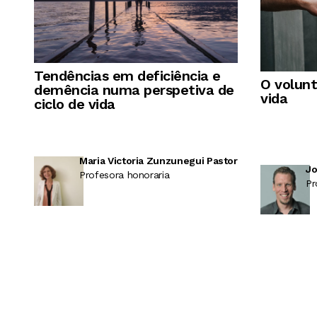
Tendências em deficiência e
O volunt
demência numa perspetiva de
vida
ciclo de vida
Maria Victoria Zunzunegui Pastor
Jo
Profesora honoraria
Pr