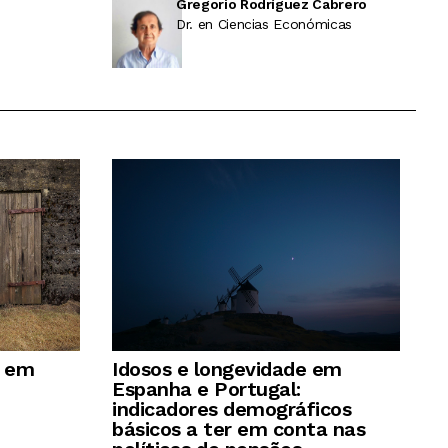
Gregorio Rodríguez Cabrero
Dr. en Ciencias Económicas
e em
Idosos e longevidade em
Espanha e Portugal:
indicadores demográficos
básicos a ter em conta nas