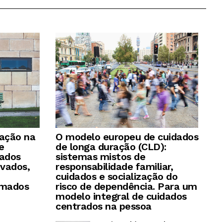
ração na
O modelo europeu de cuidados
e
de longa duração (CLD):
dados
sistemas mistos de
ivados,
responsabilidade familiar,
cuidados e socialização do
rmados
risco de dependência. Para um
modelo integral de cuidados
centrados na pessoa