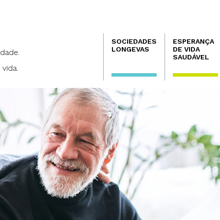
Navegación
SOCIEDADES
ESPERANÇA
principal
LONGEVAS
DE VIDA
dade.
SAUDÁVEL
 vida.