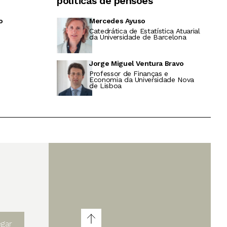
políticas de pensões
o
Mercedes Ayuso
Catedrática de Estatística Atuarial
da Universidade de Barcelona
Jorge Miguel Ventura Bravo
Professor de Finanças e
Economia da Universidade Nova
de Lisboa
egar