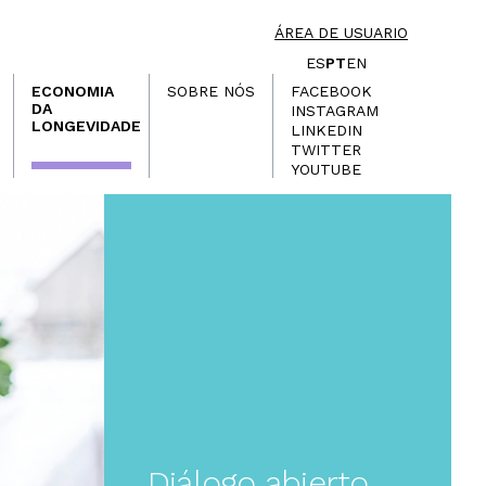
ÁREA DE USUARIO
ES
PT
EN
ECONOMIA
SOBRE NÓS
FACEBOOK
DA
INSTAGRAM
LONGEVIDADE
LINKEDIN
TWITTER
YOUTUBE
Diálogo abierto