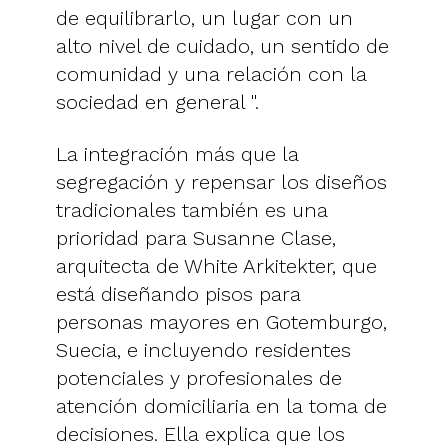
de equilibrarlo, un lugar con un
alto nivel de cuidado, un sentido de
comunidad y una relación con la
sociedad en general ".
La integración más que la
segregación y repensar los diseños
tradicionales también es una
prioridad para Susanne Clase,
arquitecta de White Arkitekter, que
está diseñando pisos para
personas mayores en Gotemburgo,
Suecia, e incluyendo residentes
potenciales y profesionales de
atención domiciliaria en la toma de
decisiones. Ella explica que los