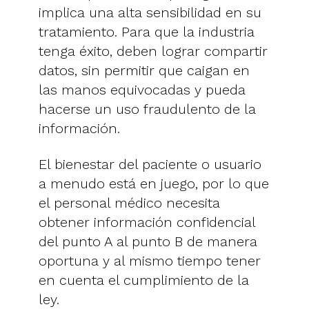
implica una alta sensibilidad en su
tratamiento. Para que la industria
tenga éxito, deben lograr compartir
datos, sin permitir que caigan en
las manos equivocadas y pueda
hacerse un uso fraudulento de la
información.
El bienestar del paciente o usuario
a menudo está en juego, por lo que
el personal médico necesita
obtener información confidencial
del punto A al punto B de manera
oportuna y al mismo tiempo tener
en cuenta el cumplimiento de la
ley.