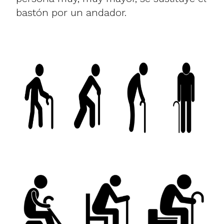
bastón por un andador.