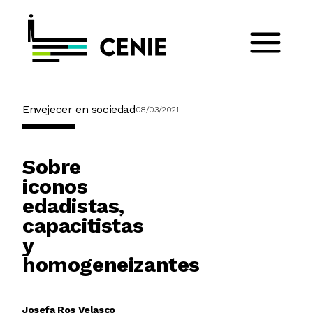
Envejecer en sociedad
08/03/2021
Sobre
iconos
edadistas,
capacitistas
y
homogeneizantes
Josefa Ros Velasco