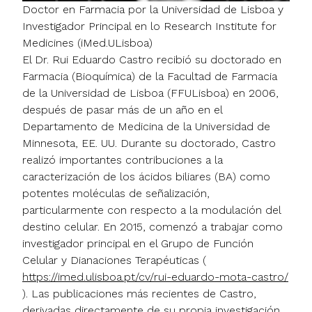
Doctor en Farmacia por la Universidad de Lisboa y
Investigador Principal en lo Research Institute for
Medicines (iMed.ULisboa)
El Dr. Rui Eduardo Castro recibió su doctorado en
Farmacia (Bioquímica) de la Facultad de Farmacia
de la Universidad de Lisboa (FFULisboa) en 2006,
después de pasar más de un año en el
Departamento de Medicina de la Universidad de
Minnesota, EE. UU. Durante su doctorado, Castro
realizó importantes contribuciones a la
caracterización de los ácidos biliares (BA) como
potentes moléculas de señalización,
particularmente con respecto a la modulación del
destino celular. En 2015, comenzó a trabajar como
investigador principal en el Grupo de Función
Celular y Dianaciones Terapéuticas (
https://imed.ulisboa.pt/cv/rui-eduardo-mota-castro/
). Las publicaciones más recientes de Castro,
derivadas directamente de su propia investigación,