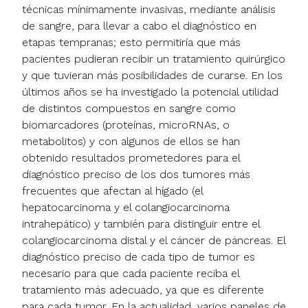
técnicas mínimamente invasivas, mediante análisis
de sangre, para llevar a cabo el diagnóstico en
etapas tempranas; esto permitiría que más
pacientes pudieran recibir un tratamiento quirúrgico
y que tuvieran más posibilidades de curarse. En los
últimos años se ha investigado la potencial utilidad
de distintos compuestos en sangre como
biomarcadores (proteínas, microRNAs, o
metabolitos) y con algunos de ellos se han
obtenido resultados prometedores para el
diagnóstico preciso de los dos tumores más
frecuentes que afectan al hígado (el
hepatocarcinoma y el colangiocarcinoma
intrahepático) y también para distinguir entre el
colangiocarcinoma distal y el cáncer de páncreas. El
diagnóstico preciso de cada tipo de tumor es
necesario para que cada paciente reciba el
tratamiento más adecuado, ya que es diferente
para cada tumor. En la actualidad, varios paneles de