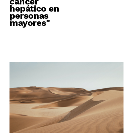
cáncer
hepático en
personas
mayores"