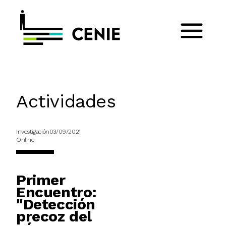
Actividades
Investigación
03/09/2021
Online
Primer
Encuentro:
"Detección
precoz del