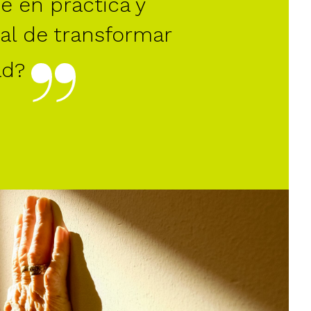
 en práctica y
ial de transformar
ad?