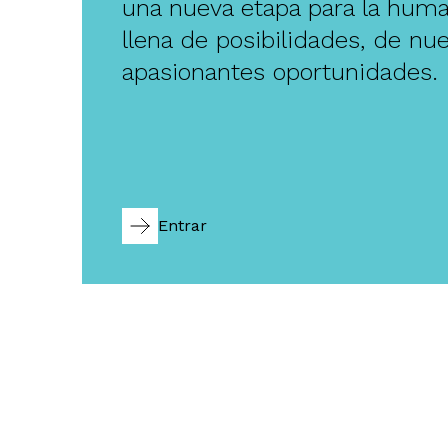
una nueva etapa para la huma
llena de posibilidades, de nu
apasionantes oportunidades.
Entrar