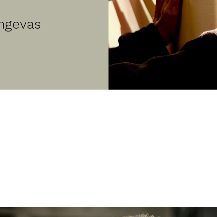
ongevas