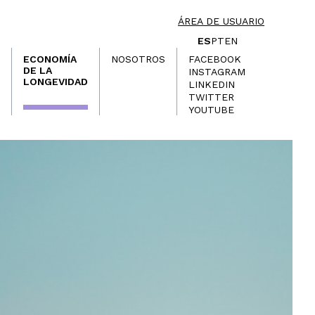
ÁREA DE USUARIO
ES
PT
EN
ECONOMÍA
NOSOTROS
FACEBOOK
DE LA
INSTAGRAM
LONGEVIDAD
LINKEDIN
TWITTER
YOUTUBE