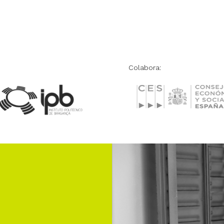
Colabora: