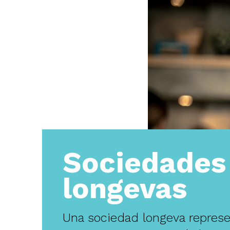
Sociedades
longevas
Una sociedad longeva repres