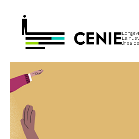
Longevi
La nue
línea de