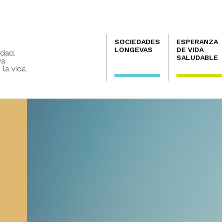
Navegación
SOCIEDADES
ESPERANZA
principal
LONGEVAS
DE VIDA
dad.
SALUDABLE
va
 la vida.