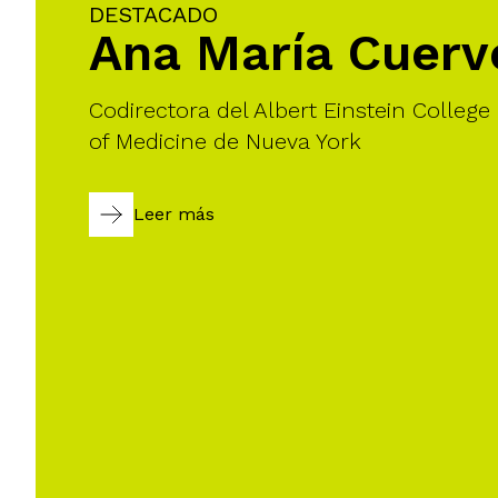
DESTACADO
Ana María Cuerv
Codirectora del Albert Einstein College
of Medicine de Nueva York
Leer más