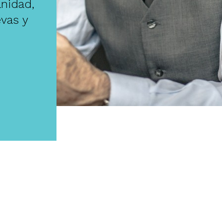
nidad,
evas y