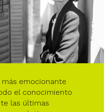
r más emocionante
odo el conocimiento
te las últimas