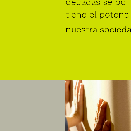
décadas se pone
tiene el potenc
nuestra socied