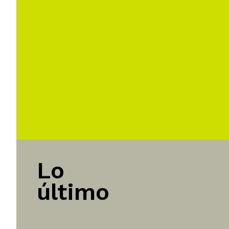
Lo
último