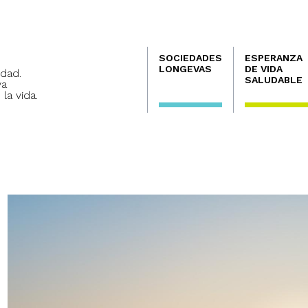
Navegación
SOCIEDADES
ESPERANZA
principal
LONGEVAS
DE VIDA
dad.
SALUDABLE
va
 la vida.