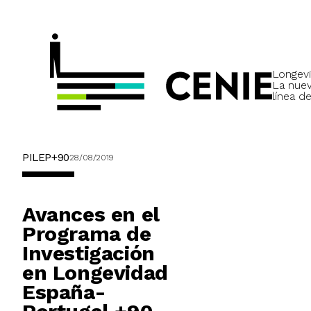
Longevi
La nue
línea de
PILEP+90
28/08/2019
Avances en el
Programa de
Investigación
en Longevidad
España-