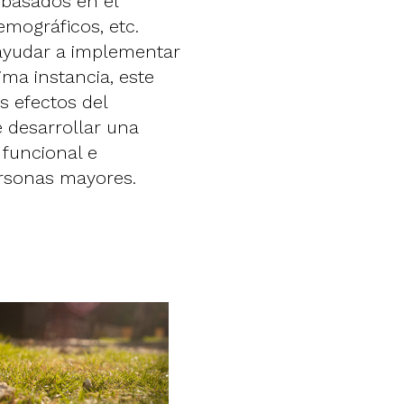
 basados en el
emográficos, etc.
 ayudar a implementar
ima instancia, este
s efectos del
e desarrollar una
 funcional e
personas mayores.