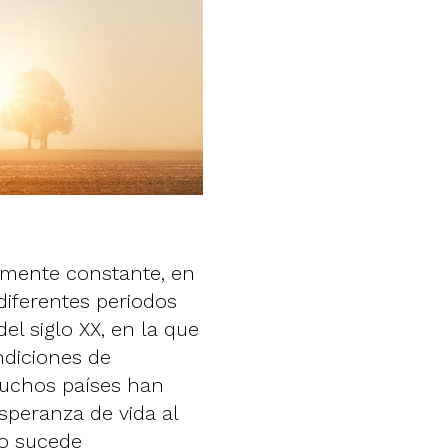
amente constante, en
diferentes periodos
el siglo XX, en la que
ndiciones de
muchos países han
peranza de vida al
mo sucede