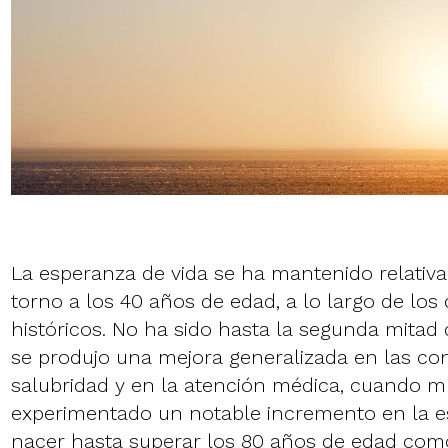
La esperanza de vida se ha mantenido relativ
torno a los 40 años de edad, a lo largo de los 
históricos. No ha sido hasta la segunda mitad d
se produjo una mejora generalizada en las co
salubridad y en la atención médica, cuando 
experimentado un notable incremento en la es
nacer hasta superar los 80 años de edad co