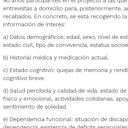
90 años participantes en el proyecto a las que
entrevistas a domicilio para, posteriormente, a
recabados. En concreto, se está recogiendo la
información de interés:
a) Datos demográficos: edad, sexo, nivel de es
estado civil, tipo de convivencia, estatus soc
b) Historial médica y medicación actual.
c) Estado cognitivo: quejas de memoria y rend
cognitivo breve.
d) Salud percibida y calidad de vida: estado de
físico y emocional, actividades cotidianas, apoy
sentimiento de soledad.
e) Dependencia funcional: situación de discap
dependencia, existencia de déficits sensoriales