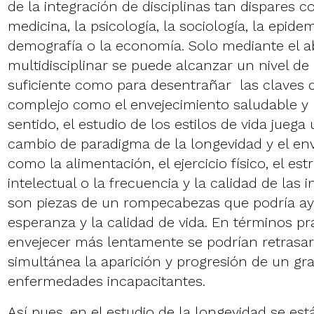
de la integración de disciplinas tan dispares c
medicina, la psicología, la sociología, la epidem
demografía o la economía. Solo mediante el a
multidisciplinar se puede alcanzar un nivel d
suficiente como para desentrañar las claves
complejo como el envejecimiento saludable y l
sentido, el estudio de los estilos de vida juega
cambio de paradigma de la longevidad y el env
como la alimentación, el ejercicio físico, el estr
intelectual o la frecuencia y la calidad de las 
son piezas de un rompecabezas que podría ay
esperanza y la calidad de vida. En términos prá
envejecer más lentamente se podrían retrasa
simultánea la aparición y progresión de un g
enfermedades incapacitantes.
Así pues, en el estudio de la longevidad se es