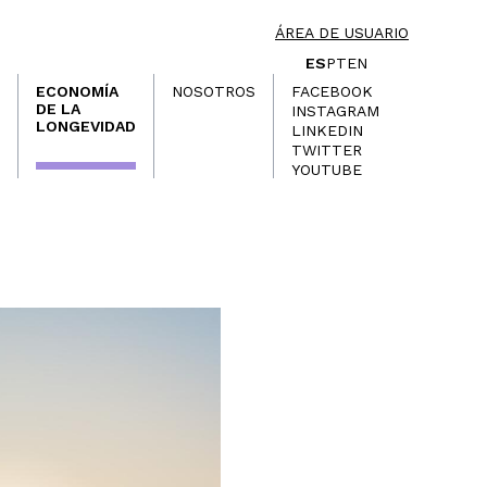
ÁREA DE USUARIO
ES
PT
EN
ECONOMÍA
NOSOTROS
FACEBOOK
DE LA
INSTAGRAM
LONGEVIDAD
LINKEDIN
TWITTER
YOUTUBE