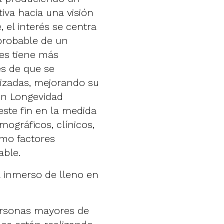
tiva hacia una visión
 el interés se centra
probable de un
es tiene más
es de que se
izadas, mejorando su
 en Longevidad
ste fin en la medida
mográficos, clínicos,
omo factores
able.
 inmerso de lleno en
ersonas mayores de