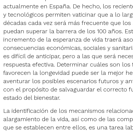
actualmente en España. De hecho, los reciente
y tecnológicos permiten vaticinar que a lo lar
décadas cada vez será más frecuente que lo
puedan superar la barrera de los 100 años. Es
incremento de la esperanza de vida traerá aso
consecuencias económicas, sociales y sanitari
es difícil de anticipar, pero a las que será nec
respuesta efectiva. Determinar cuáles son los 
favorecen la longevidad puede ser la mejor h
aventurar los posibles escenarios futuros y ant
con el propósito de salvaguardar el correcto 
estado del bienestar.
La identificación de los mecanismos relaciona
alargamiento de la vida, así como de las comp
que se establecen entre ellos, es una tarea la