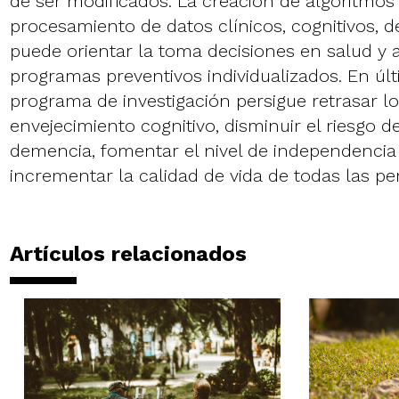
de ser modificados. La creación de algoritmos
procesamiento de datos clínicos, cognitivos, d
puede orientar la toma decisiones en salud y
programas preventivos individualizados. En últ
programa de investigación persigue retrasar lo
envejecimiento cognitivo, disminuir el riesgo d
demencia, fomentar el nivel de independencia
incrementar la calidad de vida de todas las 
Artículos relacionados