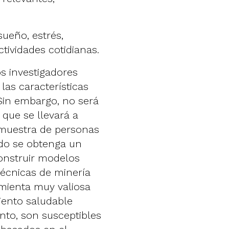
sueño, estrés,
tividades cotidianas.
s investigadores
las características
Sin embargo, no será
 que se llevará a
bmuestra de personas
do se obtenga un
onstruir modelos
técnicas de minería
mienta muy valiosa
miento saludable
anto, son susceptibles