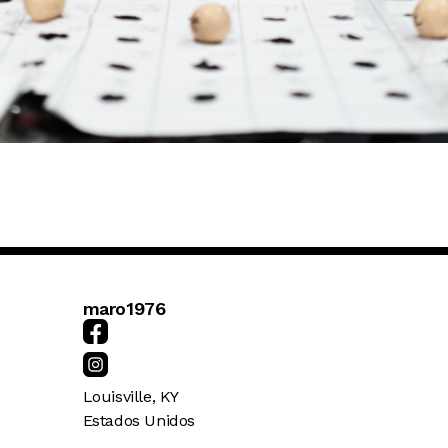
maro1976
Louisville
,
KY
Estados Unidos