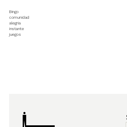
Bingo
comunidad
alegria
instante
juegos