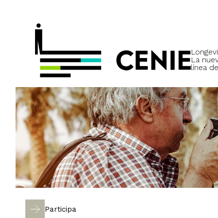
Longevi
La nue
línea de
Participa