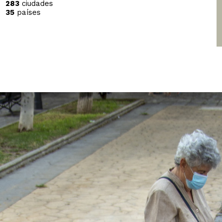
283
ciudades
35
países