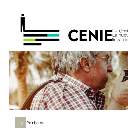
Longevi
La nue
línea de
Participa