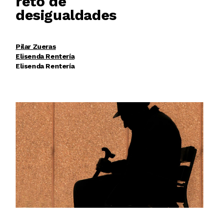
reto de
desigualdades
Pilar Zueras
Elisenda Rentería
Elisenda Rentería