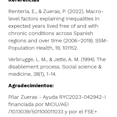
Rentería, E., & Zueras, P. (2022). Macro-
level factors explaining inequalities in
expected years lived free of and with
chronic conditions across Spanish
regions and over time (2006–2019). SSM-
Population Health, 19, 101152.
Verbrugge, L. M., & Jette, A. M. (1994). The
disablement process. Social science &
medicine, 38(1), 1-14.
Agradecimientos:
Pilar Zueras - Ayuda RYC2023-042942-I
financiada por MICIU/AEI
/10.13039/501100011033 y por el FSE+