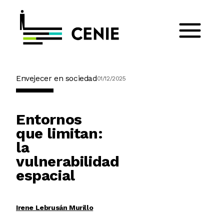
Envejecer en sociedad
01/12/2025
Entornos
que limitan:
la
vulnerabilidad
espacial
Irene Lebrusán Murillo