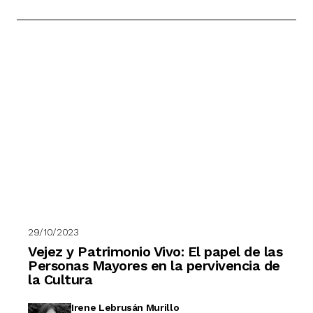
29/10/2023
Vejez y Patrimonio Vivo: El papel de las
Personas Mayores en la pervivencia de
la Cultura
Irene Lebrusán Murillo