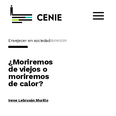
Envejecer en sociedad
25/08/2025
¿Moriremos
de viejos o
moriremos
de calor?
Irene Lebrusán Murillo