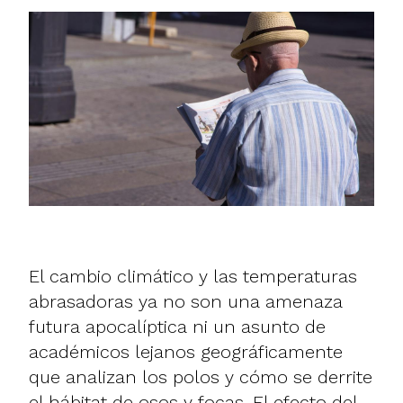
El cambio climático y las temperaturas
abrasadoras ya no son una amenaza
futura apocalíptica ni un asunto de
académicos lejanos geográficamente
que analizan los polos y cómo se derrite
el hábitat de osos y focas. El efecto del