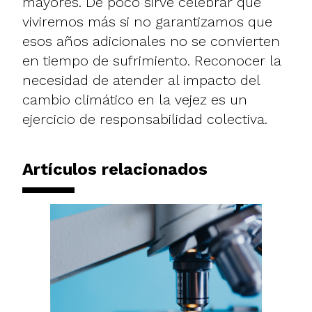
mayores. De poco sirve celebrar que
viviremos más si no garantizamos que
esos años adicionales no se convierten
en tiempo de sufrimiento. Reconocer la
necesidad de atender al impacto del
cambio climático en la vejez es un
ejercicio de responsabilidad colectiva.
Artículos relacionados