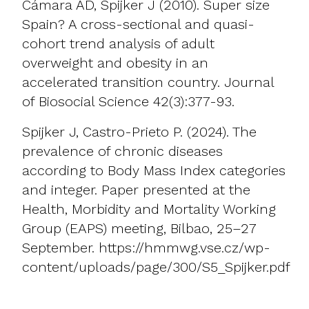
Cámara AD, Spijker J (2010). Super size
Spain? A cross-sectional and quasi-
cohort trend analysis of adult
overweight and obesity in an
accelerated transition country. Journal
of Biosocial Science 42(3):377-93.
Spijker J, Castro-Prieto P. (2024). The
prevalence of chronic diseases
according to Body Mass Index categories
and integer. Paper presented at the
Health, Morbidity and Mortality Working
Group (EAPS) meeting, Bilbao, 25–27
September.
https://hmmwg.vse.cz/wp-
content/uploads/page/300/S5_Spijker.pdf