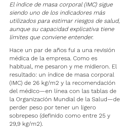
El índice de masa corporal (IMC) sigue
siendo uno de los indicadores más
utilizados para estimar riesgos de salud,
aunque su capacidad explicativa tiene
límites que conviene entender.
Hace un par de años fui a una revisión
médica de la empresa. Como es
habitual, me pesaron y me midieron. El
resultado: un índice de masa corporal
(IMC) de 26 kg/m2 y la recomendación
del médico—en línea con las tablas de
la Organización Mundial de la Salud—de
perder peso por tener un ligero
sobrepeso (definido como entre 25 y
29,9 kg/m2).