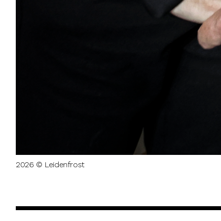
2026 © Leidenfrost