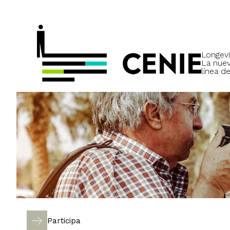
Longevi
La nue
línea de
Participa