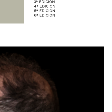
3ª EDICIÓN
4ª EDICIÓN
5ª EDICIÓN
6ª EDICIÓN