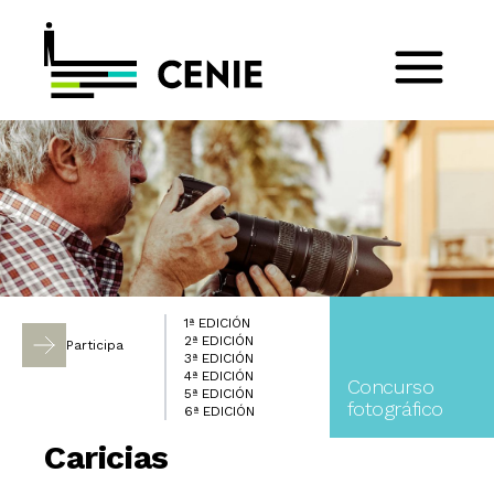
1ª EDICIÓN
2ª EDICIÓN
Participa
3ª EDICIÓN
4ª EDICIÓN
Concurso
5ª EDICIÓN
fotográfico
6ª EDICIÓN
Caricias