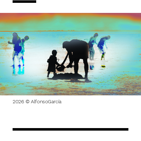
2026 © AlfonsoGarcía