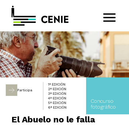
1ª EDICIÓN
2ª EDICIÓN
Participa
3ª EDICIÓN
4ª EDICIÓN
Concurso
5ª EDICIÓN
fotográfico
6ª EDICIÓN
El Abuelo no le falla