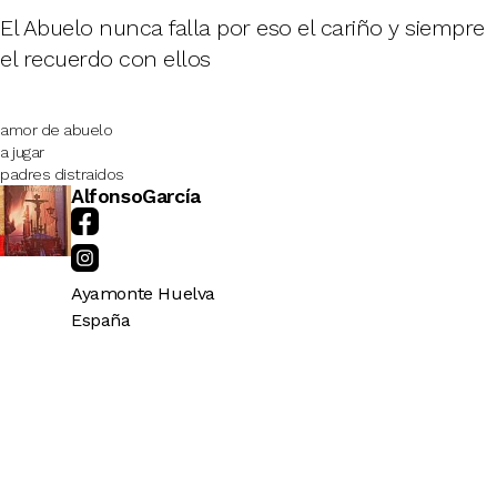
El Abuelo nunca falla por eso el cariño y siempre
el recuerdo con ellos
amor de abuelo
a jugar
padres distraidos
AlfonsoGarcía
Ayamonte
Huelva
España