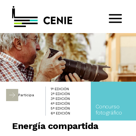
1ª EDICIÓN
2ª EDICIÓN
Participa
3ª EDICIÓN
4ª EDICIÓN
Concurso
5ª EDICIÓN
fotográfico
6ª EDICIÓN
Energía compartida