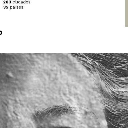
283
ciudades
35
países
o