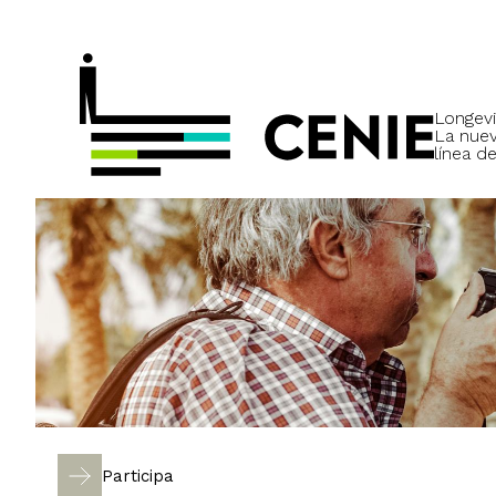
Longevi
La nue
línea de
Participa