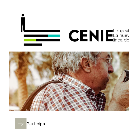
Longevi
La nue
línea de
Participa