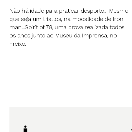
Não há idade para praticar desporto... Mesmo
que seja um triatlos, na modalidade de Iron
man...Spirit of 78, uma prova realizada todos
os anos junto ao Museu da Imprensa, no
Freixo.